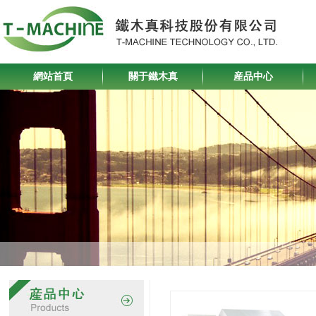
網站首頁
關于鐵木真
産品中心