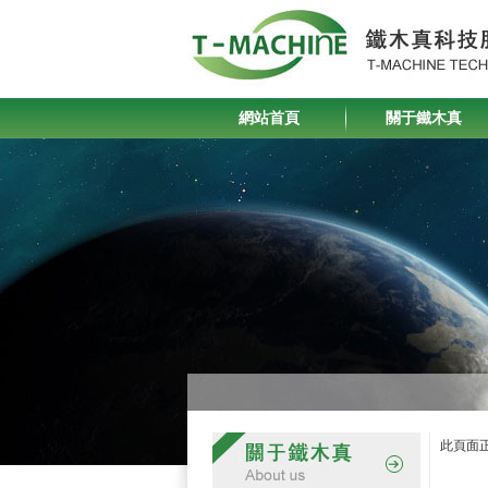
網站首頁
關于鐵木真
此頁面正