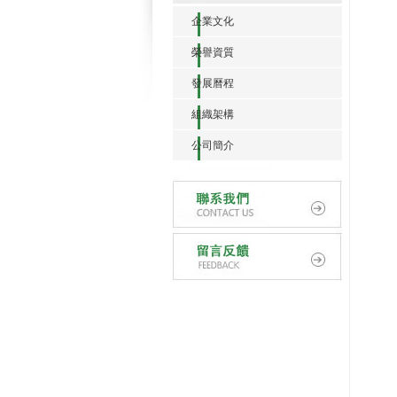
企業文化
榮譽資質
發展曆程
組織架構
公司簡介