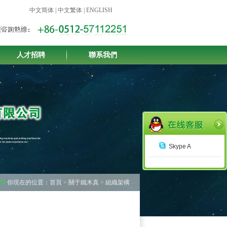
中文简体
|
中文繁体
|
ENGLISH
人才招聘
聯系我們
Skype A
你現在的位置：首頁 > 關于鐵木真 > 組織架構