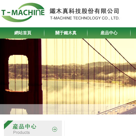
網站首頁
關于鐵木真
産品中心