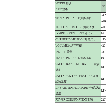
MODEL型號
TMJ
ITEM規格
ACS
TEST APPLICABLE測試標準
AIR
TEST TEMPERATURE測試溫度
-2
INSIDE DIMENSION內部尺寸
960
OUTSIDE DIMENSION外部尺寸
150
VOLUME試驗室容積
420
WEIGHT重量
38
TEST APPLICABLE測試標準
60~
SALT SPRAY TEMPERATURE 試驗
RT 
溫度
SALT SOAK TEMPERATURE 腐蝕
RT
試驗溫度
DRY AIR TEMPERATURE 乾燥試驗
RT
溫度
POWER CONSUMPTION電源
220