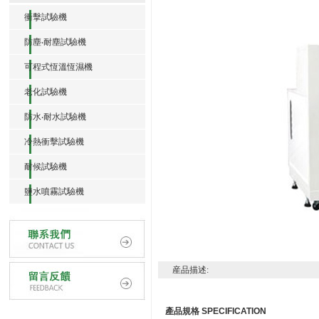
衝擊試驗機
防塵‧耐塵試驗機
可程式恆溫恆濕機
老化試驗機
防水‧耐水試驗機
冷熱衝擊試驗機
耐候試驗機
鹽水噴霧試驗機
産品描述:
產品規格
SPECIFICATION